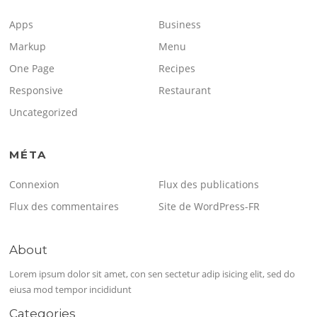
Apps
Business
Markup
Menu
One Page
Recipes
Responsive
Restaurant
Uncategorized
MÉTA
Connexion
Flux des publications
Flux des commentaires
Site de WordPress-FR
About
Lorem ipsum dolor sit amet, con sen sectetur adip isicing elit, sed do
eiusa mod tempor incididunt
Categories