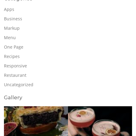
Apps
Business
Markup
Menu
One Page
Recipes
Responsive
Restaurant
Uncategorized
Gallery