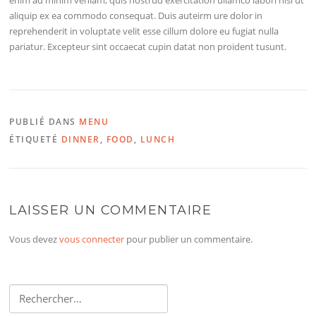
aliquip ex ea commodo consequat. Duis auteirm ure dolor in
reprehenderit in voluptate velit esse cillum dolore eu fugiat nulla
pariatur. Excepteur sint occaecat cupin datat non proident tusunt.
PUBLIÉ DANS
MENU
ÉTIQUETÉ
DINNER
,
FOOD
,
LUNCH
LAISSER UN COMMENTAIRE
Vous devez
vous connecter
pour publier un commentaire.
Rechercher :