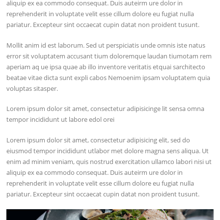
aliquip ex ea commodo consequat. Duis auteirm ure dolor in
reprehenderit in voluptate velit esse cillum dolore eu fugiat nulla
pariatur. Excepteur sint occaecat cupin datat non proident tusunt.
Mollit anim id est laborum. Sed ut perspiciatis unde omnis iste natus
error sit voluptatem accusant tium doloremque laudan tiumotam rem
aperiam aq ue ipsa quae ab illo inventore veritatis etquai sarchitecto
beatae vitae dicta sunt expli cabos Nemoenim ipsam voluptatem quia
voluptas sitasper.
Lorem ipsum dolor sit amet, consectetur adipisicinge lit sensa omna
tempor incididunt ut labore edol orei
Lorem ipsum dolor sit amet, consectetur adipisicing elit, sed do
eiusmod tempor incididunt utlabor met dolore magna sens aliqua. Ut
enim ad minim veniam, quis nostrud exercitation ullamco labori nisi ut
aliquip ex ea commodo consequat. Duis auteirm ure dolor in
reprehenderit in voluptate velit esse cillum dolore eu fugiat nulla
pariatur. Excepteur sint occaecat cupin datat non proident tusunt.