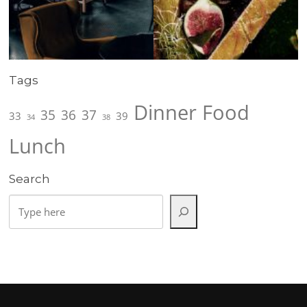
Tags
Dinner
Food
35
36
37
33
39
34
38
Lunch
Search
Rechercher