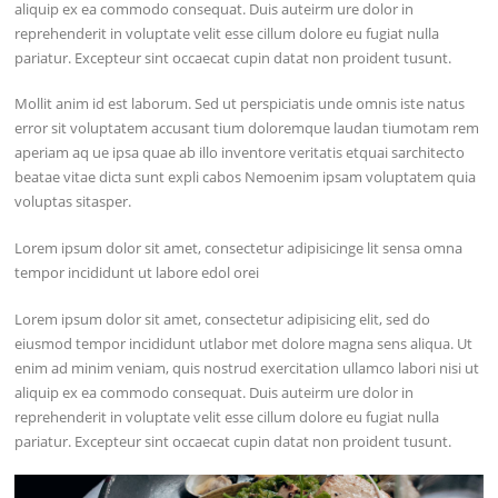
aliquip ex ea commodo consequat. Duis auteirm ure dolor in
reprehenderit in voluptate velit esse cillum dolore eu fugiat nulla
pariatur. Excepteur sint occaecat cupin datat non proident tusunt.
Mollit anim id est laborum. Sed ut perspiciatis unde omnis iste natus
error sit voluptatem accusant tium doloremque laudan tiumotam rem
aperiam aq ue ipsa quae ab illo inventore veritatis etquai sarchitecto
beatae vitae dicta sunt expli cabos Nemoenim ipsam voluptatem quia
voluptas sitasper.
Lorem ipsum dolor sit amet, consectetur adipisicinge lit sensa omna
tempor incididunt ut labore edol orei
Lorem ipsum dolor sit amet, consectetur adipisicing elit, sed do
eiusmod tempor incididunt utlabor met dolore magna sens aliqua. Ut
enim ad minim veniam, quis nostrud exercitation ullamco labori nisi ut
aliquip ex ea commodo consequat. Duis auteirm ure dolor in
reprehenderit in voluptate velit esse cillum dolore eu fugiat nulla
pariatur. Excepteur sint occaecat cupin datat non proident tusunt.