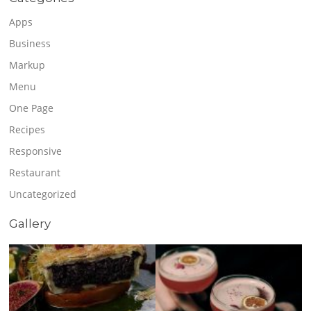
Apps
Business
Markup
Menu
One Page
Recipes
Responsive
Restaurant
Uncategorized
Gallery