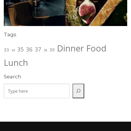
Tags
Dinner
Food
35
36
37
33
39
34
38
Lunch
Search
Rechercher