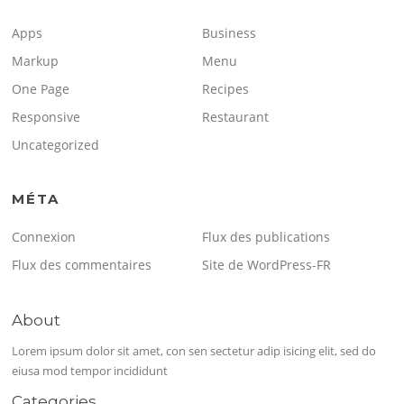
Apps
Business
Markup
Menu
One Page
Recipes
Responsive
Restaurant
Uncategorized
MÉTA
Connexion
Flux des publications
Flux des commentaires
Site de WordPress-FR
About
Lorem ipsum dolor sit amet, con sen sectetur adip isicing elit, sed do
eiusa mod tempor incididunt
Categories