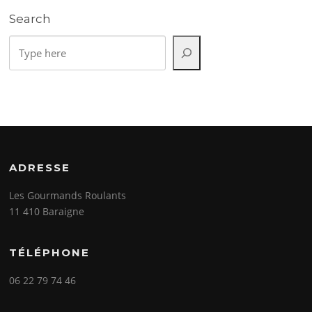
Search
Rechercher
ADRESSE
Les Gourmands Roulants
11 410 Baraigne
TÉLÉPHONE
06 22 79 74 46