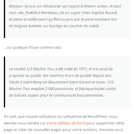
Bonjour ! Je suis un mécanicien qui aspire à devenir acteur, et voici
mon site. J’habite à Bordeaux, j’ai un super chien baptisé Russell,
et j’aime la vodka (ainsi qu’être surpris par la pluie soudaine lors
de longues balades sur la plage au coucher du soleil).
…ou quelque chose comme cela :
La société 123 Machin Truc a été créée en 1971, et n’a cessé de
proposer au public des machins-trucs de qualité depuis lors.
Située à Saint-Remy-en-Bouzemont-Saint-Genest-et-Isson, 123
Machin Truc emploie 2 000 personnes, et fabrique toutes sortes
de bidules supers pour la communauté bouzemontoise.
En tant que nouvel utilisateur ou utilisatrice de WordPress, vous
devriez vous rendre sur
votre tableau de bord
pour supprimer cette
page et créer de nouvelles pages pour votre contenu. Amusez-vous