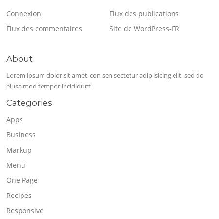
Connexion
Flux des publications
Flux des commentaires
Site de WordPress-FR
About
Lorem ipsum dolor sit amet, con sen sectetur adip isicing elit, sed do
eiusa mod tempor incididunt
Categories
Apps
Business
Markup
Menu
One Page
Recipes
Responsive